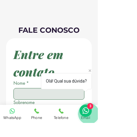
FALE CONOSCO
Entre em 
contato
Olá! Qual sua dúvida?
Nome
*
Sobrenome
3
WhatsApp
Phone
Telefone
Email
Email
*