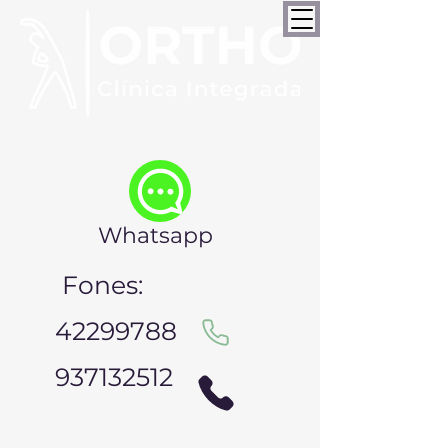
Whatsapp
Fones:
42299788
937132512