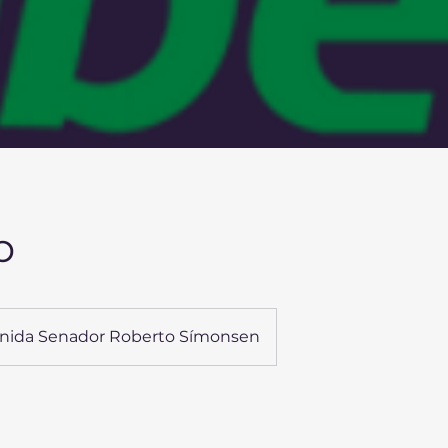
p
nida Senador Roberto Símonsen