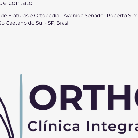
de contato
de Fraturas e Ortopedia - Avenida Senador Roberto Sím
o Caetano do Sul - SP, Brasil